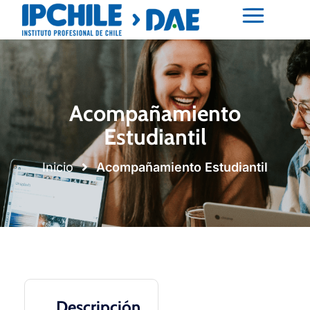
Acompañamiento
Estudiantil
Inicio
Acompañamiento Estudiantil
Descripción